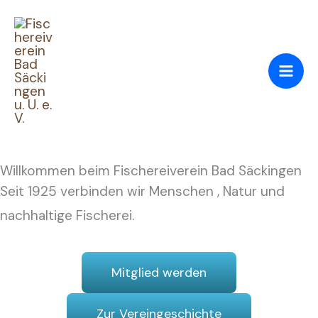
Zum
Inhalt
springen
Willkommen beim Fischereiverein Bad Säckingen
Seit 1925 verbinden wir Menschen , Natur und
nachhaltige Fischerei.
Mitglied werden
Zur Vereingeschichte