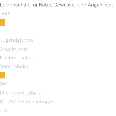
Leidenschaft für Natur, Gewässer und Angeln seit
1925
Startseiten
Jugendgruppe
Angelreviere
Fischereischein
Vereinsheim
🗺️
Rheinuferstraße 7
D- 79713 Bad Säckingen
☏