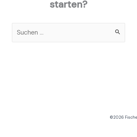
starten?
Suchen
nach:
©2026 Fischer