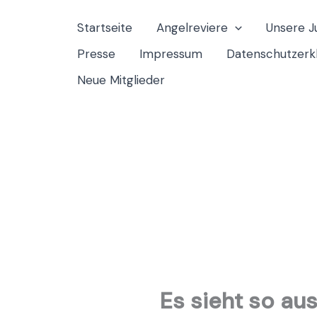
Zum
Startseite
Angelreviere
Unsere 
Inhalt
Presse
Impressum
Datenschutzerk
springen
Neue Mitglieder
Es sieht so aus