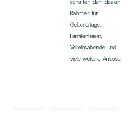
schaffen den idealen
Rahmen für
Geburtstage,
Familienfeiern,
Vereinsabende und
viele weitere Anlässe.
Ausstattun
Vermietung
Eckdaten
g
en